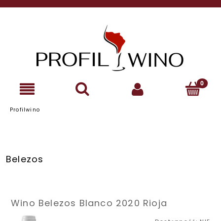
Profilwino
Belezos
Wino Belezos Blanco 2020 Rioja