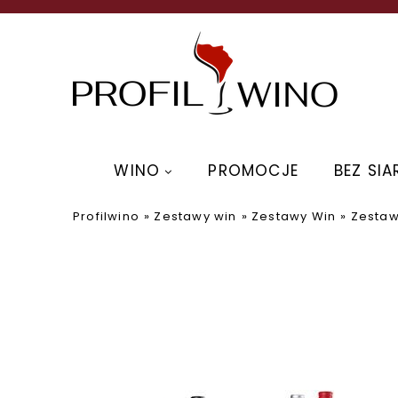
WINO
PROMOCJE
BEZ SI
Profilwino
»
Zestawy win
»
Zestawy Win
»
Zestaw