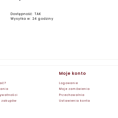
Dostępność:
TAK
Wysyłka w:
24 godziny
Moje konto
ać?
Logowanie
tania
Moje zamówienia
rywatności
Przechowalnia
n zakupów
Ustawienia konta