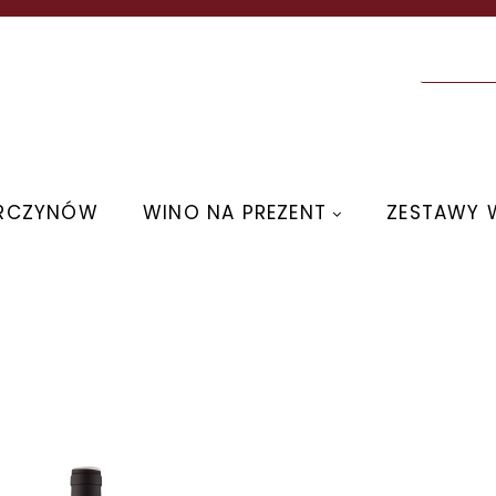
ARCZYNÓW
WINO NA PREZENT
ZESTAWY 