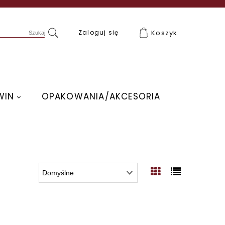
Zaloguj się
Koszyk:
WIN
OPAKOWANIA/AKCESORIA