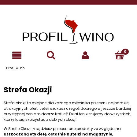
Profilwino
Strefa Okazji
Strefa okazji to miejsce dla każdego miłośnika przecen i najbardziej
atrakcyjnych ofert. Jeżeli szukasz czegoś dobrego w jeszcze bardziej
przystępnej cenie to dobrze trafiłeś! Dział ten kierujemy do wszystkich,
którzy lubią skorzystać z dobrych okazji.
W Strefie Okazji znajdziesz przecenione produkty ze względu na:
uszkodzoną etykietę
,
ostatnie butelki na magazynie
,