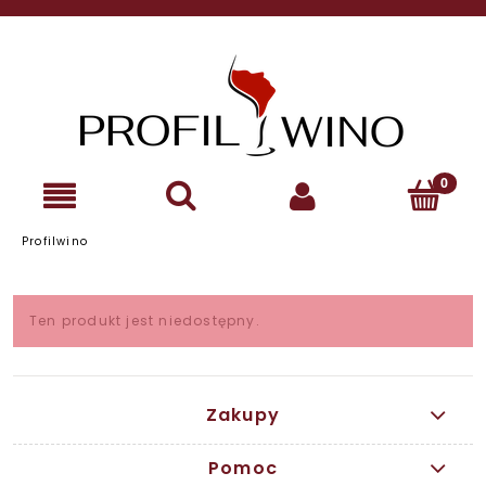
Profilwino
Ten produkt jest niedostępny.
Zakupy
Pomoc