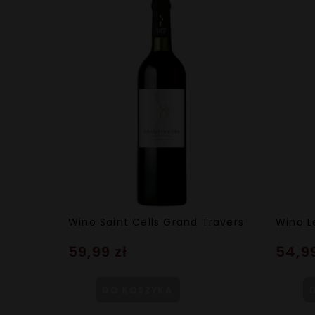
Wino Saint Cells Grand Travers
Wino L
59,99 zł
54,99
DO KOSZYKA