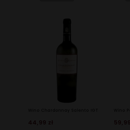
Wino Chardonnay Salento IGT
Wino P
44,99 zł
59,99