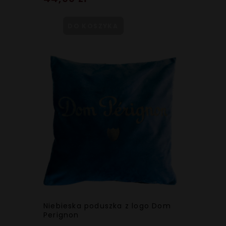
DO KOSZYKA
Niebieska poduszka z logo Dom
Perignon