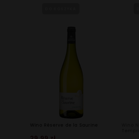
DO KOSZYKA
Wino Réserve de la Saurine
Wino N
Tempra
29,99 zł