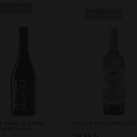
DO KOSZYKA
DO KOSZYKA
eleman 30 Wishes
Wino Belezos Blanco 2020
nillo Organic
59,99 zł