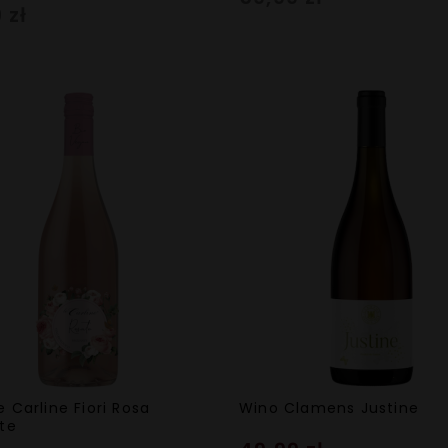
 zł
 Carline Fiori Rosa
Wino Clamens Justine
nte