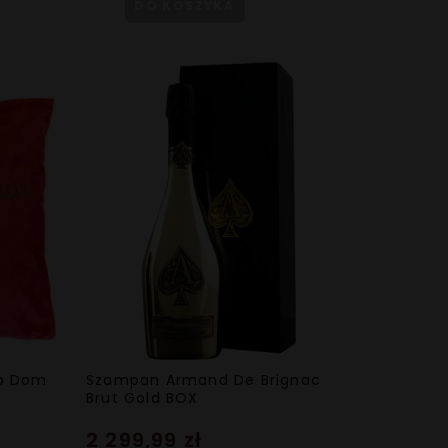
DO KOSZYKA
go Dom
Szampan Armand De Brignac
Brut Gold BOX
2 299,99 zł