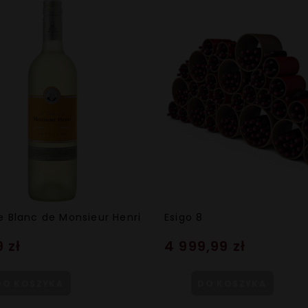
e Blanc de Monsieur Henri
Esigo 8
 zł
4 999,99 zł
DO KOSZYKA
DO KOSZYKA