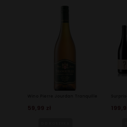
Wino Pierre Jourdan Tranquille
Surpri
59,99 zł
199,9
DO KOSZYKA