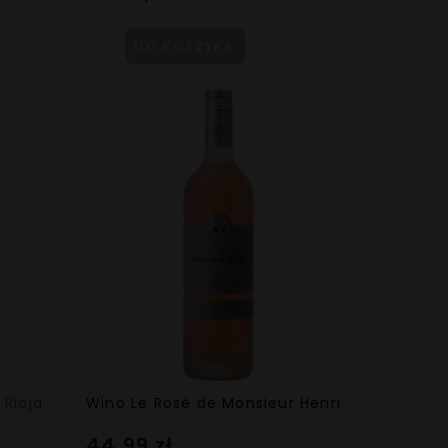
DO KOSZYKA
 Rioja
Wino Le Rosé de Monsieur Henri
44,99 zł