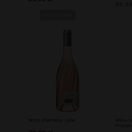
69,99
DO KOSZYKA
Wino Clamens Julie
Wino Le
Frizza