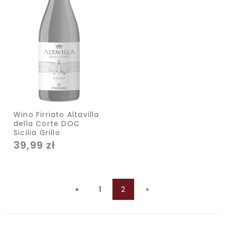
Wino Firriato Altavilla
della Corte DOC
Sicilia Grillo
39,99 zł
«
1
2
»