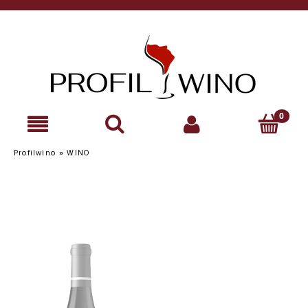
»
Profilwino
WINO